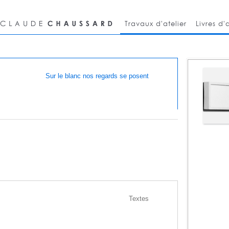
Travaux d'atelier
Livres d'a
Sur le blanc nos regards se posent
immuable
Textes
trait de glace
souffle continu
glissant