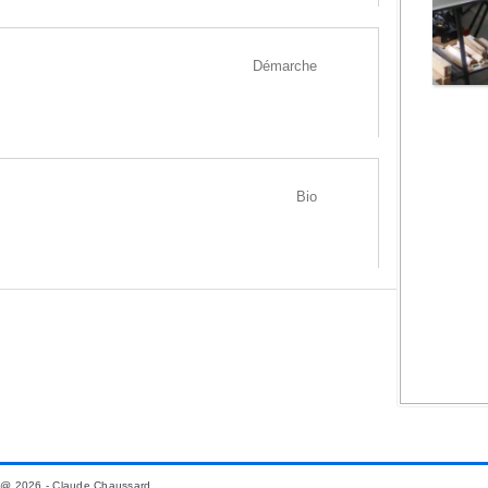
Démarche
LIER DE MONTRÉAL
Bio
@ 2026 - Claude Chaussard