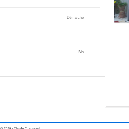
Démarche
Bio
@ 2026 - Claude Chaussard