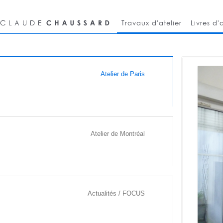
Travaux d'atelier
Livres d'a
Atelier de Paris
ELIER DE PARIS
Atelier de Montréal
Actualités / FOCUS