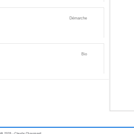
Démarche
Bio
@ 2026 - Claude Chaussard