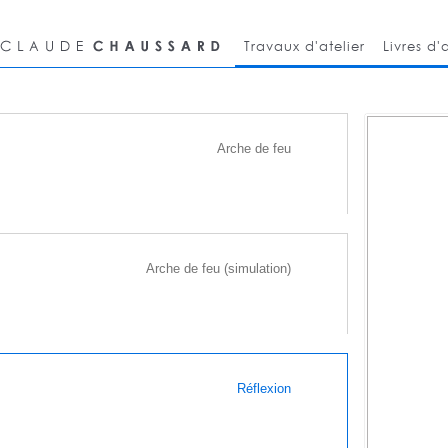
Travaux d'atelier
Livres d'a
Arche de feu
Arche de feu (simulation)
Réflexion